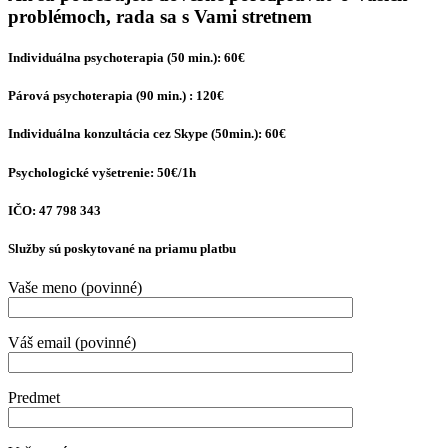
problémoch, rada sa s Vami stretnem
Individuálna psychoterapia (50 min.): 60€
Párová psychoterapia (90 min.) : 120€
Individuálna konzultácia cez Skype (50min.): 60€
Psychologické vyšetrenie: 50€/1h
IČO: 47 798 343
Služby sú poskytované na priamu platbu
Vaše meno (povinné)
Váš email (povinné)
Predmet