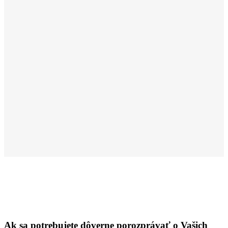
Ak sa potrebujete dôverne porozprávať o Vašich