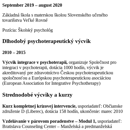
September 2019 – august 2020
Základná škola s materskou školou Slovenského učeného
tovarišstva Veľké Rovné
Pozícia: Školský psychológ
Dlhodobý psychoterapeutický výcvik
2010 – 2015
Výcvik integrace v psychoterapii,
organizuje Společnost pro
integraci v psychoterapii, dotácia 1000 hodín, výcvik je
akreditovaný pre zdravotníctvo Českou psychoterapeutickou
spoločnosťou a Európskou psychoterapeutickou asociáciou
(European Association for Integrative Psychotherapy)
Strednodobé výcviky a kurzy
Kurz kompletnej krízovej intervencie,
usporiadateľ: Občianske
združenie D (Liberec), dotácia 158 hodín, ukončenie: marec 2010
Vzdelávanie v párovom poradenstve – Modul 1,
usporiadateľ:
Bratislava Counseling Center – Manželská a predmanželská