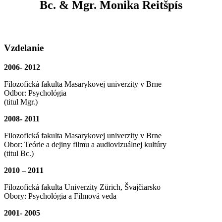
Bc. & Mgr. Monika Reitšpís
Vzdelanie
2006- 2012
Filozofická fakulta Masarykovej univerzity v Brne
Odbor: Psychológia
(titul Mgr.)
2008- 2011
Filozofická fakulta Masarykovej univerzity v Brne
Obor: Teórie a dejiny filmu a audiovizuálnej kultúry
(titul Bc.)
2010 – 2011
Filozofická fakulta Univerzity Zürich, Švajčiarsko
Obory: Psychológia a Filmová veda
2001- 2005