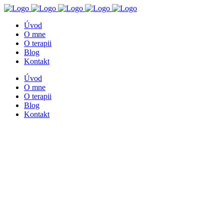
Úvod
O mne
O terapii
Blog
Kontakt
Úvod
O mne
O terapii
Blog
Kontakt